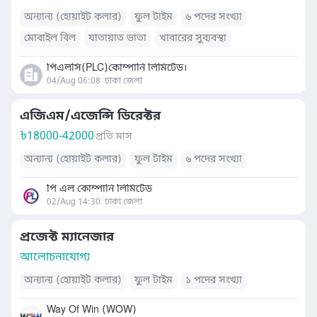
অন্যান্য (হোয়াইট কলার)
ফুল টাইম
৬ পদের সংখ্যা
মোবাইল বিল
যাতায়াত ভাতা
খাবারের সুব্যবস্থা
পিএলসি(PLC)কোম্পানি লিমিটেড।
04/Aug 06:08
ঢাকা জেলা
এজিএম/এজেন্সি ডিরেক্টর
৳
18000-42000
প্রতি মাস
অন্যান্য (হোয়াইট কলার)
ফুল টাইম
৬ পদের সংখ্যা
পি এল কোম্পানি লিমিটেড
02/Aug 14:30
ঢাকা জেলা
প্রজেক্ট ম্যানেজার
আলোচনাযোগ্য
অন্যান্য (হোয়াইট কলার)
ফুল টাইম
১ পদের সংখ্যা
Way Of Win (WOW)