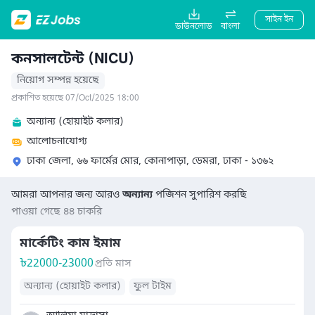
সাইন ইন
ডাউনলোড
বাংলা
কনসালটেন্ট (NICU)
নিয়োগ সম্পন্ন হয়েছে
প্রকাশিত হয়েছে 07/Oct/2025 18:00
অন্যান্য (হোয়াইট কলার)
আলোচনাযোগ্য
ঢাকা জেলা, ৬৬ ফার্মের মোর, কোনাপাড়া, ডেমরা, ঢাকা - ১৩৬২
আমরা আপনার জন্য আরও
অন্যান্য
পজিশন সুপারিশ করছি
পাওয়া গেছে ৪৪ চাকরি
মার্কেটিং কাম ইমাম
৳
22000-23000
প্রতি মাস
অন্যান্য (হোয়াইট কলার)
ফুল টাইম