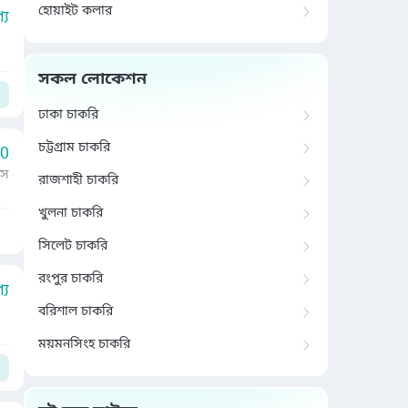
হোয়াইট কলার
য
সকল লোকেশন
ঢাকা চাকরি
চট্টগ্রাম চাকরি
00
াস
রাজশাহী চাকরি
খুলনা চাকরি
সিলেট চাকরি
রংপুর চাকরি
য
বরিশাল চাকরি
ময়মনসিংহ চাকরি