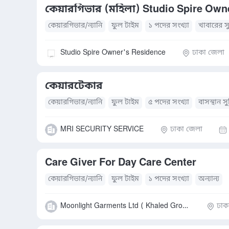
কেয়ারগিভার (মহিলা) Studio Spire Own
কেয়ারগিভার/ন্যানি
ফুল টাইম
১ পদের সংখ্যা
খাবারের সুব
Studio Spire Owner's Residence
ঢাকা জেলা
কেয়ারটেকার
কেয়ারগিভার/ন্যানি
ফুল টাইম
৫ পদের সংখ্যা
বাসস্থান স
MRI SECURITY SERVICE
ঢাকা জেলা
Care Giver For Day Care Center
কেয়ারগিভার/ন্যানি
ফুল টাইম
১ পদের সংখ্যা
অন্যান্য
Moonlight Garments Ltd ( Khaled Group of companies )
ঢাক