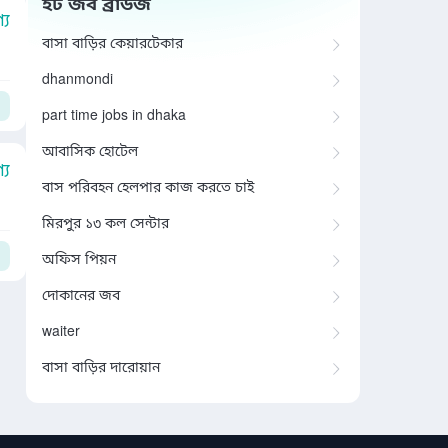
হট জব ব্রাউজ
য
বাসা বাড়ির কেয়ারটেকার
dhanmondi
part time jobs in dhaka
আবাসিক হোটেল
য
বাস পরিবহন হেলপার কাজ করতে চাই
মিরপুর ১৩ কল সেন্টার
অফিস পিয়ন
দোকানের জব
waiter
বাসা বাড়ির দারোয়ান