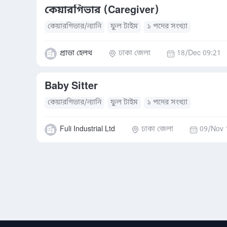
কেয়ারগিভার (Caregiver)
কেয়ারগিভার/ন্যানি
ফুল টাইম
১ পদের সংখ্যা
প্রাভা হেলথ
ঢাকা জেলা
18/Dec 09:21
Baby Sitter
কেয়ারগিভার/ন্যানি
ফুল টাইম
১ পদের সংখ্যা
Fuli Industrial Ltd
ঢাকা জেলা
09/Nov 