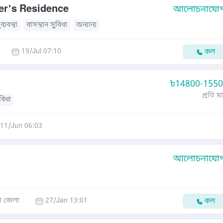
er's Residence
আলোচনাযোগ্
্যবস্থা
বাসস্থান সুবিধা
অন্যান্য
19/Jul 07:10
কল
৳
14800-155
প্রতি ম
ুবিধা
11/Jun 06:03
আলোচনাযোগ্
া জেলা
27/Jan 13:01
কল