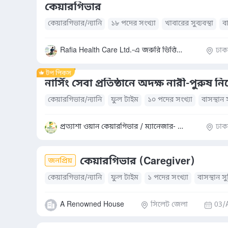
কেয়ারগিভার
কেয়ারগিভার/ন্যানি
১৮ পদের সংখ্যা
খাবারের সুব্যবস্থা
বা
Rafia Health Care Ltd.-এ জরুরি ভিত্তিতে কেয়ারগিভার (পুরুষ/মহিলা)
ঢাক
নার্সিং সেবা প্রতিষ্ঠানে অদক্ষ নারী-পুরুষ ন
কেয়ারগিভার/ন্যানি
ফুল টাইম
১০ পদের সংখ্যা
বাসস্থান 
প্রত্যাশা ওয়ান কেয়ারগিভার / ম্যানেজার- মোহাম্মদ সাদ্দাম হোসেন
ঢাক
কেয়ারগিভার (Caregiver)
কেয়ারগিভার/ন্যানি
ফুল টাইম
১ পদের সংখ্যা
বাসস্থান স
A Renowned House
সিলেট জেলা
03/