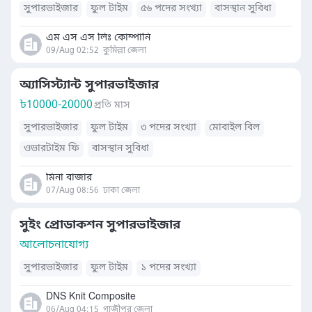
সুপারভাইজার
ফুল টাইম
৫৬ পদের সংখ্যা
বাসস্থান সুবিধা
এম এস এস লিঃ কোম্পানি
09/Aug 02:52
কুমিল্লা জেলা
অ্যাসিস্ট্যান্ট সুপারভাইজার
৳
10000-20000
প্রতি মাস
সুপারভাইজার
ফুল টাইম
৩ পদের সংখ্যা
মোবাইল বিল
ওভারটাইম ফি
বাসস্থান সুবিধা
মিনা বাজার
07/Aug 08:56
ঢাকা জেলা
সুইং প্রোডাকশন সুপারভাইজার
আলোচনাযোগ্য
সুপারভাইজার
ফুল টাইম
১ পদের সংখ্যা
DNS Knit Composite
06/Aug 04:15
গাজীপুর জেলা