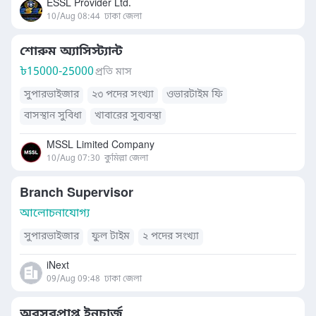
ESSL Provider Ltd.
10/Aug 08:44
ঢাকা জেলা
শোরুম অ্যাসিস্ট্যান্ট
৳
15000-25000
প্রতি মাস
সুপারভাইজার
২৩ পদের সংখ্যা
ওভারটাইম ফি
বাসস্থান সুবিধা
খাবারের সুব্যবস্থা
MSSL Limited Company
10/Aug 07:30
কুমিল্লা জেলা
Branch Supervisor
আলোচনাযোগ্য
সুপারভাইজার
ফুল টাইম
২ পদের সংখ্যা
iNext
09/Aug 09:48
ঢাকা জেলা
অবসরপ্রাপ্ত ইনচার্জ