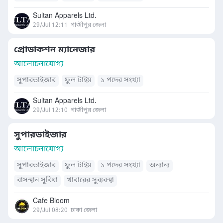
Sultan Apparels Ltd.
29/Jul 12:11
গাজীপুর জেলা
প্রোডাকশন ম্যানেজার
আলোচনাযোগ্য
সুপারভাইজার
ফুল টাইম
১ পদের সংখ্যা
Sultan Apparels Ltd.
29/Jul 12:10
গাজীপুর জেলা
সুপারভাইজার
আলোচনাযোগ্য
সুপারভাইজার
ফুল টাইম
১ পদের সংখ্যা
অন্যান্য
বাসস্থান সুবিধা
খাবারের সুব্যবস্থা
Cafe Bloom
29/Jul 08:20
ঢাকা জেলা