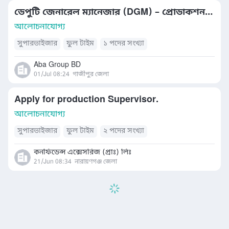
ডেপুটি জেনারেল ম্যানেজার (DGM) – প্রোডাকশন (সুইং)
আলোচনাযোগ্য
সুপারভাইজার
ফুল টাইম
১ পদের সংখ্যা
Aba Group BD
01/Jul 08:24
গাজীপুর জেলা
Apply for production Supervisor.
আলোচনাযোগ্য
সুপারভাইজার
ফুল টাইম
২ পদের সংখ্যা
কনফিডেন্স এক্সেসরিজ (প্রাঃ) লিঃ
21/Jun 08:34
নারায়ণগঞ্জ জেলা