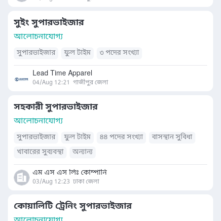
সুইং সুপারভাইজার
আলোচনাযোগ্য
সুপারভাইজার
ফুল টাইম
৩ পদের সংখ্যা
Lead Time Apparel
04/Aug 12:21
গাজীপুর জেলা
সহকারী সুপারভাইজার
আলোচনাযোগ্য
সুপারভাইজার
ফুল টাইম
৪৪ পদের সংখ্যা
বাসস্থান সুবিধা
খাবারের সুব্যবস্থা
অন্যান্য
এম এস এস লিঃ কোম্পানি
03/Aug 12:23
ঢাকা জেলা
কোয়ালিটি ট্রেনিং সুপারভাইজার
আলোচনাযোগ্য