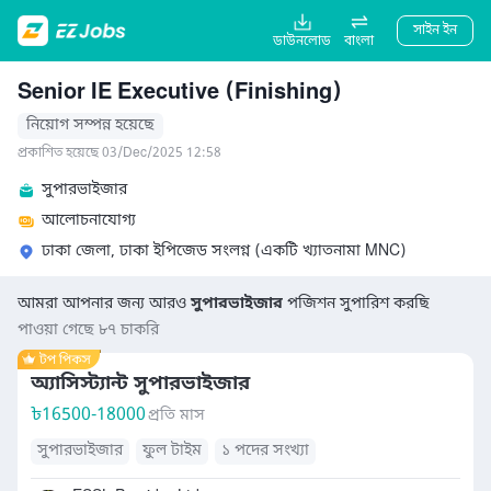
সাইন ইন
ডাউনলোড
বাংলা
Senior IE Executive (Finishing)
নিয়োগ সম্পন্ন হয়েছে
প্রকাশিত হয়েছে 03/Dec/2025 12:58
সুপারভাইজার
আলোচনাযোগ্য
ঢাকা জেলা, ঢাকা ইপিজেড সংলগ্ন (একটি খ্যাতনামা MNC)
আমরা আপনার জন্য আরও
সুপারভাইজার
পজিশন সুপারিশ করছি
পাওয়া গেছে ৮৭ চাকরি
অ্যাসিস্ট্যান্ট সুপারভাইজার
৳
16500-18000
প্রতি মাস
সুপারভাইজার
ফুল টাইম
১ পদের সংখ্যা