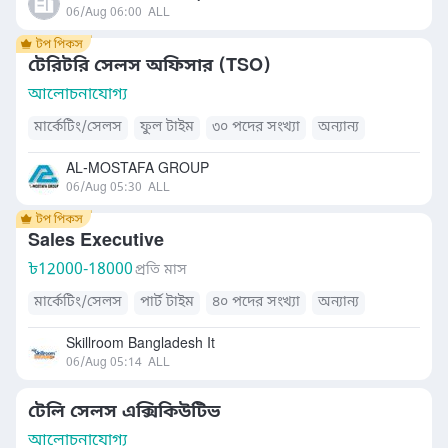
06/Aug 06:00
ALL
টেরিটরি সেলস অফিসার (TSO)
আলোচনাযোগ্য
মার্কেটিং/সেলস
ফুল টাইম
৩০ পদের সংখ্যা
অন্যান্য
AL-MOSTAFA GROUP
06/Aug 05:30
ALL
Sales Executive
৳
12000-18000
প্রতি মাস
মার্কেটিং/সেলস
পার্ট টাইম
৪০ পদের সংখ্যা
অন্যান্য
Skillroom Bangladesh It
06/Aug 05:14
ALL
টেলি সেলস এক্সিকিউটিভ
আলোচনাযোগ্য