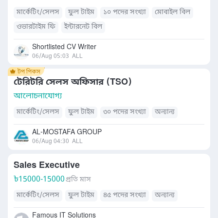
মার্কেটিং/সেলস
ফুল টাইম
১০ পদের সংখ্যা
মোবাইল বিল
ওভারটাইম ফি
ইন্টারনেট বিল
Shortlisted CV Writer
06/Aug 05:03
ALL
টেরিটরি সেলস অফিসার (TSO)
আলোচনাযোগ্য
মার্কেটিং/সেলস
ফুল টাইম
৩০ পদের সংখ্যা
অন্যান্য
AL-MOSTAFA GROUP
06/Aug 04:30
ALL
Sales Executive
৳
15000-15000
প্রতি মাস
মার্কেটিং/সেলস
ফুল টাইম
৪৫ পদের সংখ্যা
অন্যান্য
Famous IT Solutions