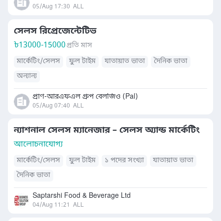
05/Aug 17:30
ALL
সেলস রিপ্রেজেন্টেটিভ
৳
13000-15000
প্রতি মাস
মার্কেটিং/সেলস
ফুল টাইম
যাতায়াত ভাতা
দৈনিক ভাতা
অন্যান্য
প্রাণ-আরএফএল গ্রুপ বেলজিও (Pal)
05/Aug 07:40
ALL
ন্যাশনাল সেলস ম্যানেজার – সেলস অ্যান্ড মার্কেটিং
আলোচনাযোগ্য
মার্কেটিং/সেলস
ফুল টাইম
১ পদের সংখ্যা
যাতায়াত ভাতা
দৈনিক ভাতা
Saptarshi Food & Beverage Ltd
04/Aug 11:21
ALL