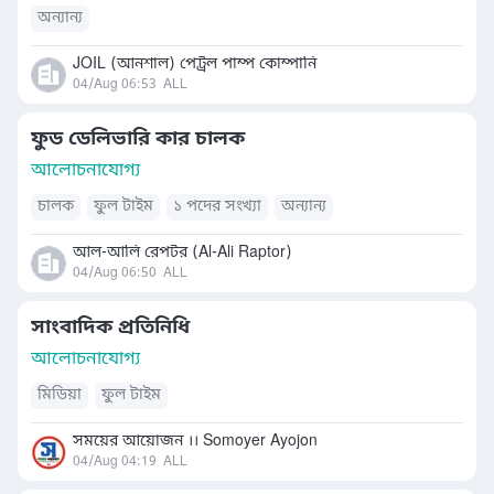
অন্যান্য
JOIL (আনশাল) পেট্রল পাম্প কোম্পানি
04/Aug 06:53
ALL
ফুড ডেলিভারি কার চালক
আলোচনাযোগ্য
চালক
ফুল টাইম
১ পদের সংখ্যা
অন্যান্য
আল-আলি রেপটর (Al-Ali Raptor)
04/Aug 06:50
ALL
সাংবাদিক প্রতিনিধি
আলোচনাযোগ্য
মিডিয়া
ফুল টাইম
সময়ের আয়োজন ।। Somoyer Ayojon
04/Aug 04:19
ALL