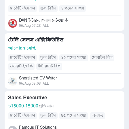
মার্কেটিং/সেলস
ফুল টাইম
১ পদের সংখ্যা
DXN ইন্টারন্যাশনাল নেটওয়ার্ক
06/Aug 07:23
ALL
টেলি সেলস এক্সিকিউটিভ
আলোচনাযোগ্য
মার্কেটিং/সেলস
ফুল টাইম
১০ পদের সংখ্যা
মোবাইল বিল
ওভারটাইম ফি
ইন্টারনেট বিল
Shortlisted CV Writer
06/Aug 05:03
ALL
Sales Executive
৳
15000-15000
প্রতি মাস
মার্কেটিং/সেলস
ফুল টাইম
৪৫ পদের সংখ্যা
অন্যান্য
Famous IT Solutions