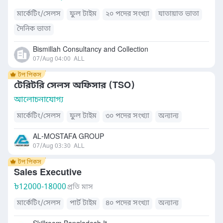
মার্কেটিং/সেলস
ফুল টাইম
২০ পদের সংখ্যা
যাতায়াত ভাতা
দৈনিক ভাতা
Bismillah Consultancy and Collection
07/Aug 04:00
ALL
টেরিটরি সেলস অফিসার (TSO)
আলোচনাযোগ্য
মার্কেটিং/সেলস
ফুল টাইম
৩০ পদের সংখ্যা
অন্যান্য
AL-MOSTAFA GROUP
07/Aug 03:30
ALL
Sales Executive
৳
12000-18000
প্রতি মাস
মার্কেটিং/সেলস
পার্ট টাইম
৪০ পদের সংখ্যা
অন্যান্য