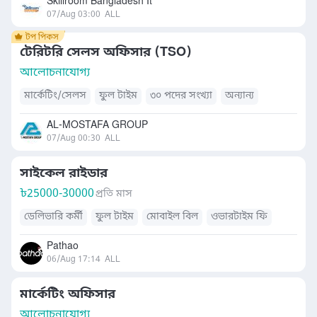
Skillroom Bangladesh It
07/Aug 03:00
ALL
টেরিটরি সেলস অফিসার (TSO)
আলোচনাযোগ্য
মার্কেটিং/সেলস
ফুল টাইম
৩০ পদের সংখ্যা
অন্যান্য
AL-MOSTAFA GROUP
07/Aug 00:30
ALL
সাইকেল রাইডার
৳
25000-30000
প্রতি মাস
ডেলিভারি কর্মী
ফুল টাইম
মোবাইল বিল
ওভারটাইম ফি
Pathao
06/Aug 17:14
ALL
মার্কেটিং অফিসার
আলোচনাযোগ্য