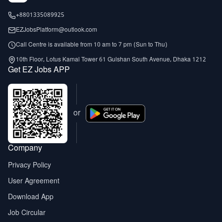
+8801335089925
EZJobsPlatform@outlook.com
Call Centre is available from 10 am to 7 pm (Sun to Thu)
10th Floor, Lotus Kamal Tower 61 Gulshan South Avenue, Dhaka 1212
Get EZ Jobs APP
or
Company
Privacy Policy
User Agreement
Download App
Job Circular