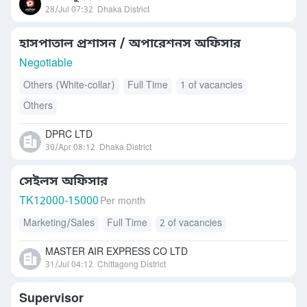
28/Jul 07:32
Dhaka District
হাসপাতাল প্রশাসন / অপারেশনস অফিসার
Negotiable
Others (White-collar)
Full Time
1 of vacancies
Others
DPRC LTD
30/Apr 08:12
Dhaka District
সেইলস অফিসার
TK
12000-15000
Per month
Marketing/Sales
Full Time
2 of vacancies
MASTER AIR EXPRESS CO LTD
31/Jul 04:12
Chittagong District
Supervisor