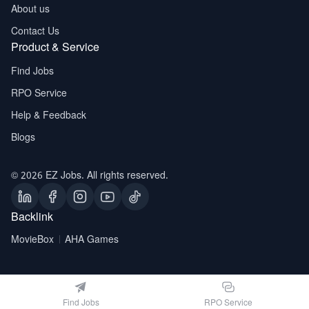
About us
Contact Us
Product & Service
Find Jobs
RPO Service
Help & Feedback
Blogs
© 2026 EZ Jobs. All rights reserved.
Backlink
MovieBox
AHA Games
Find Jobs
RPO Service