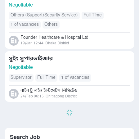
Negotiable
Others (Support/Security Service)
Full Time
1 of vacancies
Others
Founder Healthcare & Hospital Ltd.
19/Jan 12:44
Dhaka District
সুইং সুপারভাইজার
Negotiable
Supervisor
Full Time
1 of vacancies
নাইন টু নাইন ইন্টিমেটস লিমিটেড
24/Feb 06:15
Chittagong District
Search Job