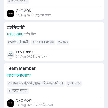
১ পদের সংখ্যা
CHOMOK
04/Aug 06:26
চট্টগ্রাম জেলা
ডেলিভারি
৳
100-900
প্রতি দিন
ডেলিভারি কর্মী
১০ পদের সংখ্যা
অন্যান্য
Prio Raider
04/Aug 06:25
ঢাকা জেলা
Team Member
আলোচনাযোগ্য
অন্যান্য (রেস্টুরেন্ট/খুচরা বিক্রয়/হোটেল)
ফুল টাইম
১ পদের সংখ্যা
CHOMOK
04/Aug 06:18
রাজশাহী জেলা