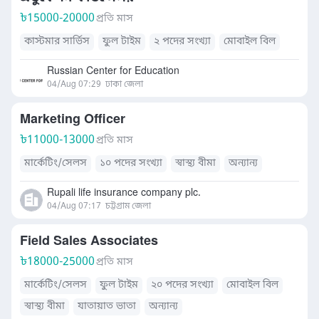
৳
15000-20000
প্রতি মাস
কাস্টমার সার্ভিস
ফুল টাইম
২ পদের সংখ্যা
মোবাইল বিল
Russian Center for Education
04/Aug 07:29
ঢাকা জেলা
Marketing Officer
৳
11000-13000
প্রতি মাস
মার্কেটিং/সেলস
১০ পদের সংখ্যা
স্বাস্থ্য বীমা
অন্যান্য
Rupali life insurance company plc.
04/Aug 07:17
চট্টগ্রাম জেলা
Field Sales Associates
৳
18000-25000
প্রতি মাস
মার্কেটিং/সেলস
ফুল টাইম
২০ পদের সংখ্যা
মোবাইল বিল
স্বাস্থ্য বীমা
যাতায়াত ভাতা
অন্যান্য