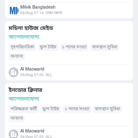
Milvik Bangladesh
04/Aug 07:14
ঢাকা জেলা
মহিলা হাউজ মেইড
আলোচনাযোগ্য
গৃহপরিচারিকা
ফুল টাইম
১ পদের সংখ্যা
বাসস্থান সুবিধা
অন্যান্য
Al Maowarid
04/Aug 07:05
ALL
ইনডোর ক্লিনার
আলোচনাযোগ্য
পরিচ্ছন্নতা কর্মী
ফুল টাইম
১ পদের সংখ্যা
বাসস্থান সুবিধা
অন্যান্য
Al Maowarid
04/Aug 07:03
ALL