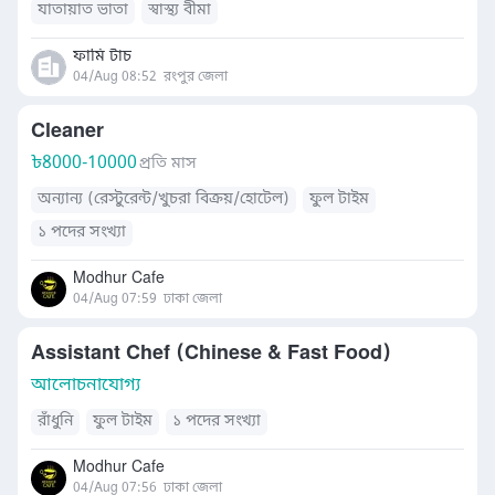
যাতায়াত ভাতা
স্বাস্থ্য বীমা
ফামি টাচ
04/Aug 08:52
রংপুর জেলা
Cleaner
৳
8000-10000
প্রতি মাস
অন্যান্য (রেস্টুরেন্ট/খুচরা বিক্রয়/হোটেল)
ফুল টাইম
১ পদের সংখ্যা
Modhur Cafe
04/Aug 07:59
ঢাকা জেলা
Assistant Chef (Chinese & Fast Food)
আলোচনাযোগ্য
রাঁধুনি
ফুল টাইম
১ পদের সংখ্যা
Modhur Cafe
04/Aug 07:56
ঢাকা জেলা