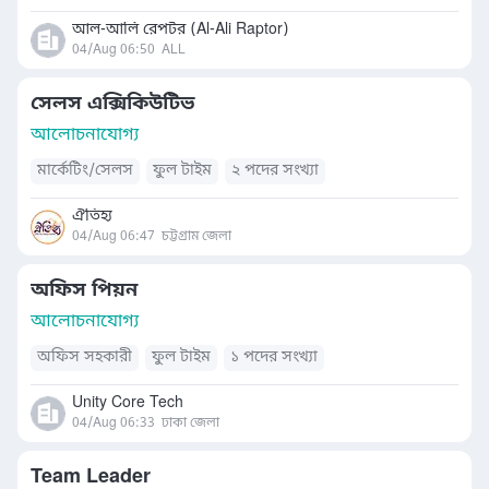
আল-আলি রেপটর (Al-Ali Raptor)
04/Aug 06:50
ALL
সেলস এক্সিকিউটিভ
আলোচনাযোগ্য
মার্কেটিং/সেলস
ফুল টাইম
২ পদের সংখ্যা
ঐতিহ্য
04/Aug 06:47
চট্টগ্রাম জেলা
অফিস পিয়ন
আলোচনাযোগ্য
অফিস সহকারী
ফুল টাইম
১ পদের সংখ্যা
Unity Core Tech
04/Aug 06:33
ঢাকা জেলা
Team Leader