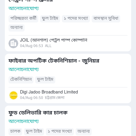
পেট্রল পাম্প ক্লিনার
আলোচনাযোগ্য
পরিচ্ছন্নতা কর্মী
ফুল টাইম
১ পদের সংখ্যা
বাসস্থান সুবিধা
অন্যান্য
JOIL (আনশাল) পেট্রল পাম্প কোম্পানি
04/Aug 06:53
ALL
ফাইবার অপটিক টেকনিশিয়ান - জুনিয়র
আলোচনাযোগ্য
টেকনিশিয়ান
ফুল টাইম
Digi Jadoo Broadband Limited
04/Aug 06:50
চট্টগ্রাম জেলা
ফুড ডেলিভারি কার চালক
আলোচনাযোগ্য
চালক
ফুল টাইম
১ পদের সংখ্যা
অন্যান্য