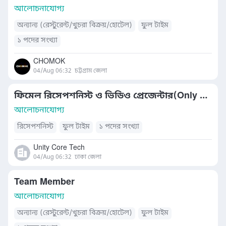
আলোচনাযোগ্য
অন্যান্য (রেস্টুরেন্ট/খুচরা বিক্রয়/হোটেল)
ফুল টাইম
১ পদের সংখ্যা
CHOMOK
04/Aug 06:32
চট্টগ্রাম জেলা
ফিমেল রিসেপশনিস্ট ও ভিডিও প্রেজেন্টার(Only Female)
আলোচনাযোগ্য
রিসেপশনিস্ট
ফুল টাইম
১ পদের সংখ্যা
Unity Core Tech
04/Aug 06:32
ঢাকা জেলা
Team Member
আলোচনাযোগ্য
অন্যান্য (রেস্টুরেন্ট/খুচরা বিক্রয়/হোটেল)
ফুল টাইম