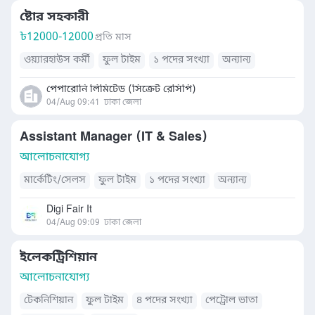
ষ্টোর সহকারী
৳
12000-12000
প্রতি মাস
ওয়্যারহাউস কর্মী
ফুল টাইম
১ পদের সংখ্যা
অন্যান্য
পেপারোনি লিমিটেড (সিক্রেট রেসিপি)
04/Aug 09:41
ঢাকা জেলা
Assistant Manager (IT & Sales)
আলোচনাযোগ্য
মার্কেটিং/সেলস
ফুল টাইম
১ পদের সংখ্যা
অন্যান্য
Digi Fair It
04/Aug 09:09
ঢাকা জেলা
ইলেকট্রিশিয়ান
আলোচনাযোগ্য
টেকনিশিয়ান
ফুল টাইম
৪ পদের সংখ্যা
পেট্রোল ভাতা