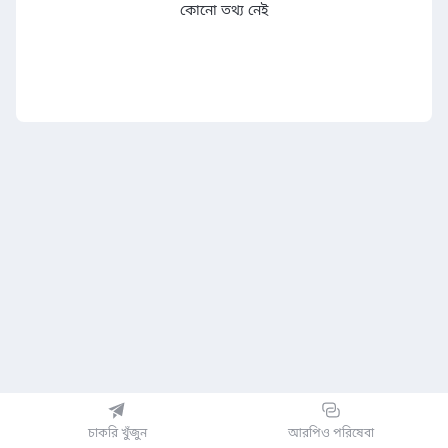
কোনো তথ্য নেই
চাকরি খুঁজুন
আরপিও পরিষেবা