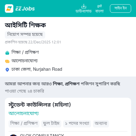
সাইন ইন
ডাউনলোড
বাংলা
আইসিটি শিক্ষক
নিয়োগ সম্পন্ন হয়েছে
প্রকাশিত হয়েছে 22/Dec/2025 12:01
শিক্ষা / প্রশিক্ষণ
আলোচনাযোগ্য
ঢাকা জেলা, Nurjahan Road
আমরা আপনার জন্য আরও
শিক্ষা, প্রশিক্ষণ
পজিশন সুপারিশ করছি
পাওয়া গেছে ২৪ চাকরি
স্টুডেন্ট কাউন্সিলর (মহিলা)
আলোচনাযোগ্য
শিক্ষা / প্রশিক্ষণ
ফুল টাইম
১ পদের সংখ্যা
অন্যান্য