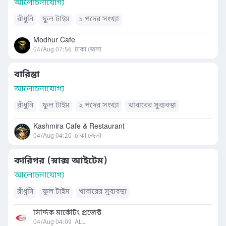
আলোচনাযোগ্য
রাঁধুনি
ফুল টাইম
১ পদের সংখ্যা
Modhur Cafe
04/Aug 07:56
ঢাকা জেলা
বারিস্তা
আলোচনাযোগ্য
রাঁধুনি
ফুল টাইম
২ পদের সংখ্যা
খাবারের সুব্যবস্থা
Kashmira Cafe & Restaurant
04/Aug 04:20
ঢাকা জেলা
কারিগর (স্নাক্স আইটেম)
আলোচনাযোগ্য
রাঁধুনি
ফুল টাইম
খাবারের সুব্যবস্থা
সিদ্দিক মার্কেটিং প্রজেক্ট
04/Aug 04:09
ALL