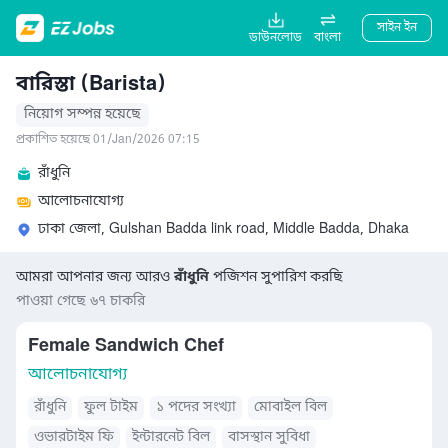
সাইন ইন
ডাউনলোড
বাংলা
বারিস্তা (Barista)
নিয়োগ সম্পন্ন হয়েছে
প্রকাশিত হয়েছে 01/Jan/2026 07:15
রাঁধুনি
আলোচনাযোগ্য
ঢাকা জেলা, Gulshan Badda link road, Middle Badda, Dhaka
আমরা আপনার জন্য আরও
রাঁধুনি
পজিশন সুপারিশ করছি
পাওয়া গেছে ৬৭ চাকরি
Female Sandwich Chef
আলোচনাযোগ্য
রাঁধুনি
ফুল টাইম
১ পদের সংখ্যা
মোবাইল বিল
ওভারটাইম ফি
ইন্টারনেট বিল
বাসস্থান সুবিধা