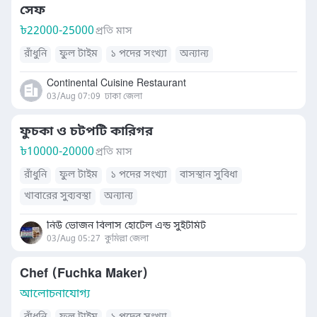
সেফ
৳
22000-25000
প্রতি মাস
রাঁধুনি
ফুল টাইম
১ পদের সংখ্যা
অন্যান্য
Continental Cuisine Restaurant
03/Aug 07:09
ঢাকা জেলা
ফুচকা ও চটপটি কারিগর
৳
10000-20000
প্রতি মাস
রাঁধুনি
ফুল টাইম
১ পদের সংখ্যা
বাসস্থান সুবিধা
খাবারের সুব্যবস্থা
অন্যান্য
নিউ ভোজন বিলাস হোটেল এন্ড সুইটমিট
03/Aug 05:27
কুমিল্লা জেলা
Chef (Fuchka Maker)
আলোচনাযোগ্য