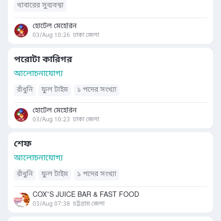
খাবারের সুব্যবস্থা
হোটেল মেহেরিন
03/Aug 10:26
ঢাকা জেলা
পরোটা কারিগর
আলোচনাযোগ্য
রাঁধুনি
ফুল টাইম
১ পদের সংখ্যা
হোটেল মেহেরিন
03/Aug 10:23
ঢাকা জেলা
শেফ
আলোচনাযোগ্য
রাঁধুনি
ফুল টাইম
১ পদের সংখ্যা
COX'S JUICE BAR & FAST FOOD
03/Aug 07:38
চট্টগ্রাম জেলা