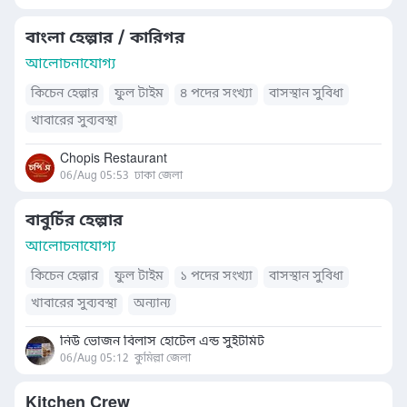
বাংলা হেল্পার / কারিগর
আলোচনাযোগ্য
কিচেন হেল্পার
ফুল টাইম
৪ পদের সংখ্যা
বাসস্থান সুবিধা
খাবারের সুব্যবস্থা
Chopis Restaurant
06/Aug 05:53
ঢাকা জেলা
বাবুর্চির হেল্পার
আলোচনাযোগ্য
কিচেন হেল্পার
ফুল টাইম
১ পদের সংখ্যা
বাসস্থান সুবিধা
খাবারের সুব্যবস্থা
অন্যান্য
নিউ ভোজন বিলাস হোটেল এন্ড সুইটমিট
06/Aug 05:12
কুমিল্লা জেলা
Kitchen Crew