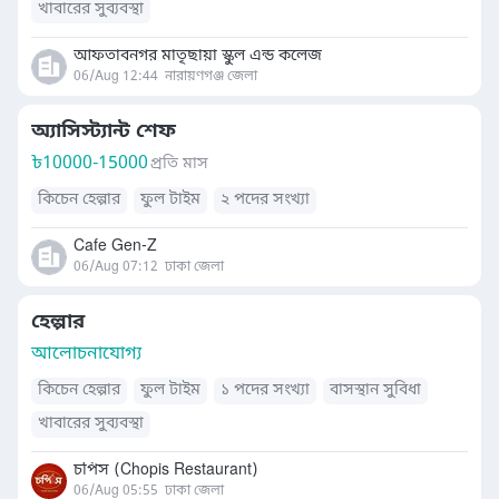
খাবারের সুব্যবস্থা
আফতাবনগর মাতৃছায়া স্কুল এন্ড কলেজ
06/Aug 12:44
নারায়ণগঞ্জ জেলা
অ্যাসিস্ট্যান্ট শেফ
৳
10000-15000
প্রতি মাস
কিচেন হেল্পার
ফুল টাইম
২ পদের সংখ্যা
Cafe Gen-Z
06/Aug 07:12
ঢাকা জেলা
হেল্পার
আলোচনাযোগ্য
কিচেন হেল্পার
ফুল টাইম
১ পদের সংখ্যা
বাসস্থান সুবিধা
খাবারের সুব্যবস্থা
চপিস (Chopis Restaurant)
06/Aug 05:55
ঢাকা জেলা