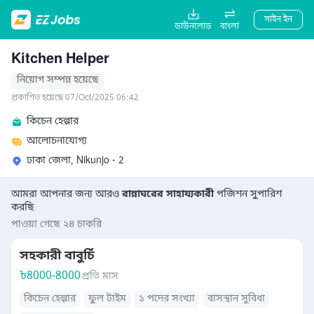
সাইন ইন
ডাউনলোড
বাংলা
Kitchen Helper
নিয়োগ সম্পন্ন হয়েছে
প্রকাশিত হয়েছে 07/Oct/2025 06:42
কিচেন হেল্পার
আলোচনাযোগ্য
ঢাকা জেলা, Nikunjo - 2
আমরা আপনার জন্য আরও
রান্নাঘরের সাহায্যকারী
পজিশন সুপারিশ
করছি
পাওয়া গেছে ২৪ চাকরি
সহকারী বাবুর্চি
৳
8000-8000
প্রতি মাস
কিচেন হেল্পার
ফুল টাইম
১ পদের সংখ্যা
বাসস্থান সুবিধা