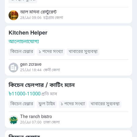
আল মদিনা রেস্টুরেন্ট
28/Jul 09:06
চট্টগ্রাম জেলা
Kitchen Helper
আলোচনাযোগ্য
কিচেন হেল্পার
১ পদের সংখ্যা
খাবারের সুব্যবস্থা
gen zcrave
25/Jul 18:44
ফেনী জেলা
কিচেন হেলপার / কাটিং ম্যান
৳
11000-11000
প্রতি মাস
কিচেন হেল্পার
ফুল টাইম
১ পদের সংখ্যা
খাবারের সুব্যবস্থা
The ranch bistro
20/Jul 07:00
ঢাকা জেলা