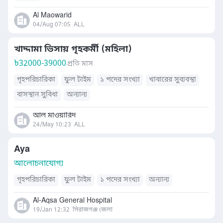
Al Maowarid
04/Aug 07:05
ALL
খাদ্দামা ভিসায় গৃহকর্মী (মহিলা)
৳
32000-39000
প্রতি মাস
গৃহপরিচারিকা
ফুল টাইম
১ পদের সংখ্যা
খাবারের সুব্যবস্থা
বাসস্থান সুবিধা
অন্যান্য
আল মাওয়ারিদ
24/May 10:23
ALL
Aya
আলোচনাযোগ্য
গৃহপরিচারিকা
ফুল টাইম
১ পদের সংখ্যা
অন্যান্য
Al-Aqsa General Hospital
19/Jan 12:32
সিরাজগঞ্জ জেলা