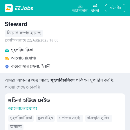
সাইন ইন
ডাউনলোড
বাংলা
Steward
নিয়োগ সম্পন্ন হয়েছে
প্রকাশিত হয়েছে 22/Aug/2025 18:00
গৃহপরিচারিকা
আলোচনাযোগ্য
কক্সবাজার জেলা, ইনানী
আমরা আপনার জন্য আরও
গৃহপরিচারিকা
পজিশন সুপারিশ করছি
পাওয়া গেছে ৩ চাকরি
মহিলা হাউজ মেইড
আলোচনাযোগ্য
গৃহপরিচারিকা
ফুল টাইম
১ পদের সংখ্যা
বাসস্থান সুবিধা
অন্যান্য