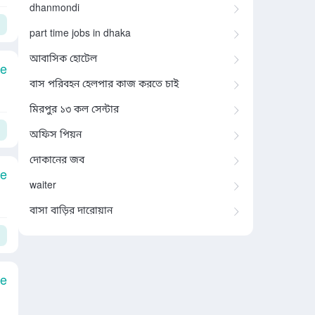
dhanmondi
part time jobs in dhaka
আবাসিক হোটেল
le
বাস পরিবহন হেলপার কাজ করতে চাই
মিরপুর ১৩ কল সেন্টার
অফিস পিয়ন
দোকানের জব
le
waiter
বাসা বাড়ির দারোয়ান
le