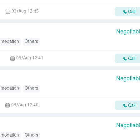
03/Aug 12:45
Call
Negotiab
modation
Others
03/Aug 12:41
Call
Negotiab
modation
Others
03/Aug 12:40
Call
Negotiab
modation
Others