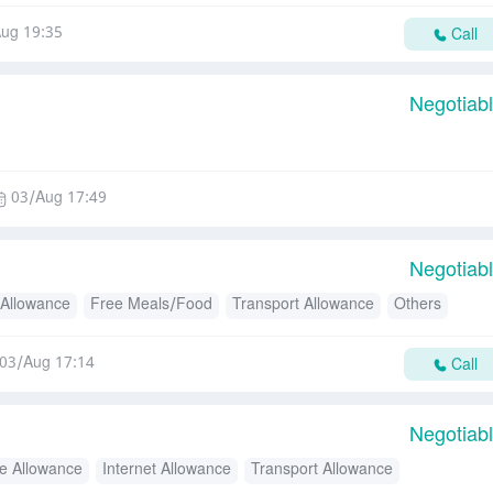
ug 19:35
Call
Negotiab
03/Aug 17:49
Negotiab
 Allowance
Free Meals/Food
Transport Allowance
Others
03/Aug 17:14
Call
Negotiab
e Allowance
Internet Allowance
Transport Allowance