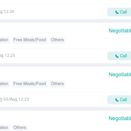
g 12:26
Call
Negotiab
tion
Free Meals/Food
Others
ug 12:25
Call
Negotiab
tion
Free Meals/Food
Others
03/Aug 12:23
Call
Negotiab
tion
Others