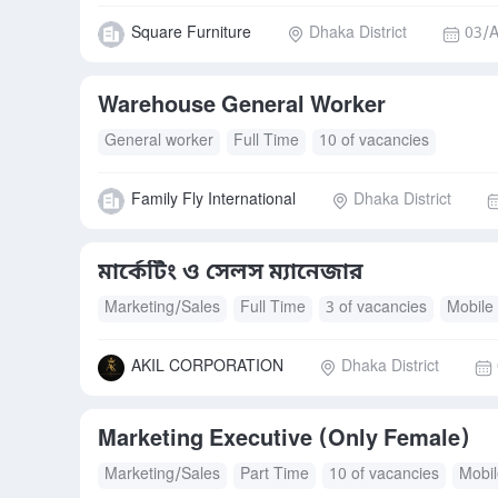
Square Furniture
Dhaka District
03/A
Warehouse General Worker
General worker
Full Time
10 of vacancies
Family Fly International
Dhaka District
মার্কেটিং ও সেলস ম্যানেজার
Marketing/Sales
Full Time
3 of vacancies
Mobile
AKIL CORPORATION
Dhaka District
Marketing Executive (Only Female)
Marketing/Sales
Part Time
10 of vacancies
Mobil