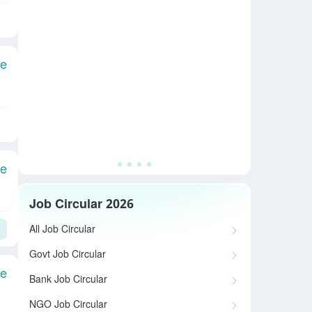
le
le
Job Circular 2026
All Job Circular
Govt Job Circular
le
Bank Job Circular
NGO Job Circular