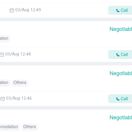
03/Aug 12:49
Call
Negotiab
tion
03/Aug 12:48
Call
Negotiab
tion
Others
03/Aug 12:46
Call
Negotiab
modation
Others