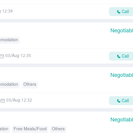
 12:38
Call
Negotiab
modation
03/Aug 12:35
Call
Negotiab
modation
Others
03/Aug 12:32
Call
Negotiab
tion
Free Meals/Food
Others