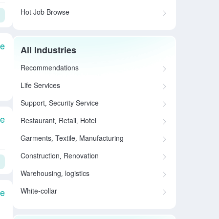
Hot Job Browse
le
All Industries
Recommendations
Life Services
Support, Security Service
le
Restaurant, Retail, Hotel
Garments, Textile, Manufacturing
Construction, Renovation
Warehousing, logistics
White-collar
le