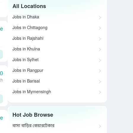
All Locations
Jobs in Dhaka
Jobs in Chittagong
le
Jobs in Rajshahi
Jobs in Khulna
Jobs in Sylhet
Jobs in Rangpur
00
th
Jobs in Barisal
Jobs in Mymensingh
Hot Job Browse
le
বাসা বাড়ির কেয়ারটেকার