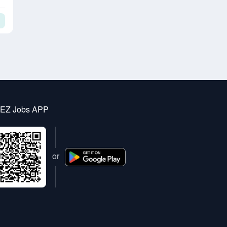
 EZ Jobs APP
or