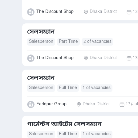
The Discount Shop
Dhaka District
13
সেলসম্যান
Salesperson
Part Time
2 of vacancies
The Discount Shop
Dhaka District
13
সেলসম্যান
Salesperson
Full Time
1 of vacancies
Faridpur Group
Dhaka District
13/Jul
গার্মেন্টস আইটেম সেলসম্যান
Salesperson
Full Time
1 of vacancies