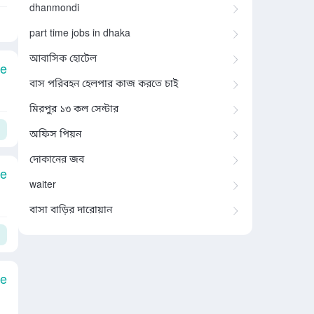
dhanmondi
part time jobs in dhaka
আবাসিক হোটেল
le
বাস পরিবহন হেলপার কাজ করতে চাই
মিরপুর ১৩ কল সেন্টার
অফিস পিয়ন
দোকানের জব
le
waiter
বাসা বাড়ির দারোয়ান
le