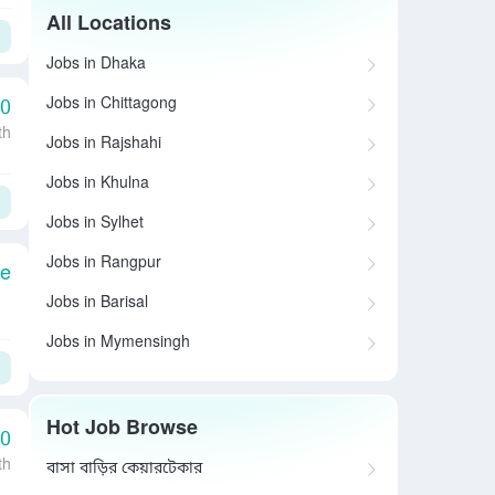
All Locations
Jobs in Dhaka
Jobs in Chittagong
00
th
Jobs in Rajshahi
Jobs in Khulna
Jobs in Sylhet
Jobs in Rangpur
le
Jobs in Barisal
Jobs in Mymensingh
Hot Job Browse
00
th
বাসা বাড়ির কেয়ারটেকার