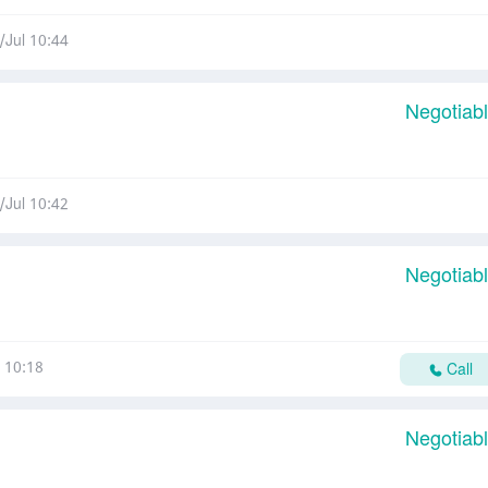
/Jul 10:44
Negotiab
/Jul 10:42
Negotiab
 10:18
Call
Negotiab