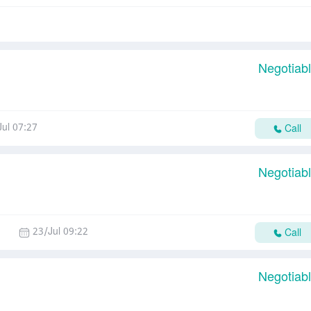
Negotiab
Jul 07:27
Call
Negotiab
23/Jul 09:22
Call
Negotiab