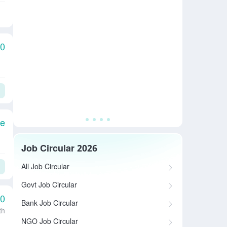
00
le
Job Circular 2026
All Job Circular
Govt Job Circular
00
Bank Job Circular
th
NGO Job Circular