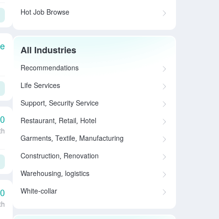
Hot Job Browse
le
All Industries
Recommendations
Life Services
Support, Security Service
00
Restaurant, Retail, Hotel
th
Garments, Textile, Manufacturing
Construction, Renovation
Warehousing, logistics
White-collar
00
th