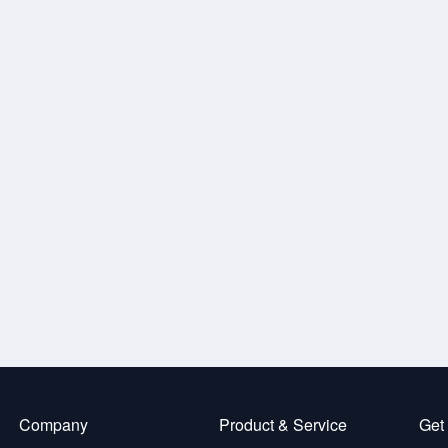
Company
Product & Service
Get