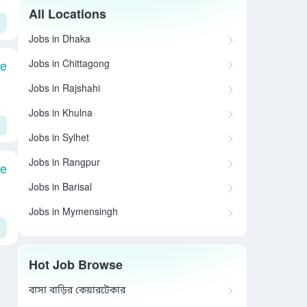
All Locations
Jobs in Dhaka
Jobs in Chittagong
le
Jobs in Rajshahi
Jobs in Khulna
Jobs in Sylhet
Jobs in Rangpur
le
Jobs in Barisal
Jobs in Mymensingh
Hot Job Browse
বাসা বাড়ির কেয়ারটেকার