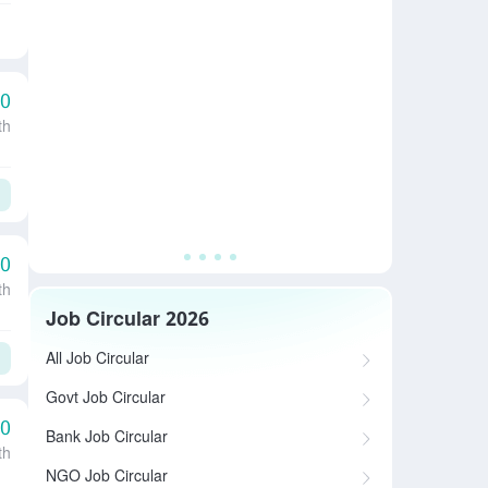
00
th
00
th
Job Circular 2026
All Job Circular
Govt Job Circular
00
Bank Job Circular
th
NGO Job Circular