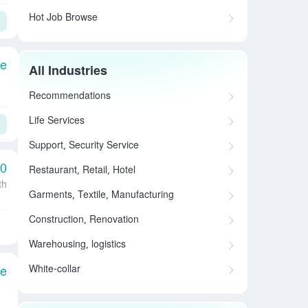
Hot Job Browse
le
All Industries
Recommendations
Life Services
Support, Security Service
00
Restaurant, Retail, Hotel
th
Garments, Textile, Manufacturing
Construction, Renovation
Warehousing, logistics
White-collar
le