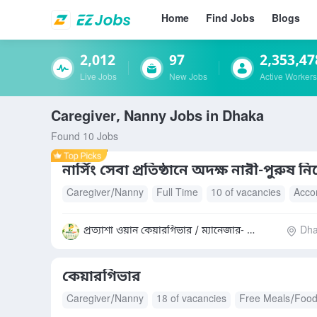
Home
Find Jobs
Blogs
2,012
97
2,353,47
Live Jobs
New Jobs
Active Workers
Caregiver, Nanny Jobs in Dhaka
Found 10 Jobs
নার্সিং সেবা প্রতিষ্ঠানে অদক্ষ নারী-পুরুষ ন
Caregiver/Nanny
Full Time
10 of vacancies
Acco
প্রত্যাশা ওয়ান কেয়ারগিভার / ম্যানেজার- মোহাম্মদ সাদ্দাম হোসেন
Dha
কেয়ারগিভার
Caregiver/Nanny
18 of vacancies
Free Meals/Foo