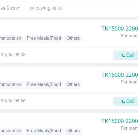
ka District
05/Aug 09:43
TK
15000-220
Per mon
mmodation
Free Meals/Food
Others
30/Jul 09:58
Call
TK
15000-220
Per mon
mmodation
Free Meals/Food
Others
30/Jul 09:56
Call
TK
15000-220
Per mon
mmodation
Free Meals/Food
Others