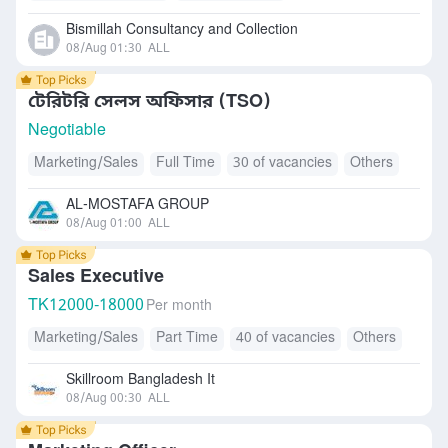
Bismillah Consultancy and Collection
08/Aug 01:30
ALL
টেরিটরি সেলস অফিসার (TSO)
Negotiable
Marketing/Sales
Full Time
30 of vacancies
Others
AL-MOSTAFA GROUP
08/Aug 01:00
ALL
Sales Executive
TK
12000-18000
Per month
Marketing/Sales
Part Time
40 of vacancies
Others
Skillroom Bangladesh It
08/Aug 00:30
ALL