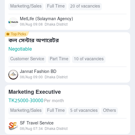
Marketing/Sales
Full Time
20 of vacancies
MetLife (Solayman Agency)
08/Aug 09:08
Dhaka District
কল সেন্টার অপারেটর
Negotiable
Customer Service
Part Time
10 of vacancies
Jannat Fashion BD
08/Aug 09:00
Dhaka District
Marketing Executive
TK
25000-30000
Per month
Marketing/Sales
Full Time
5 of vacancies
Others
SF Travel Service
08/Aug 07:34
Dhaka District