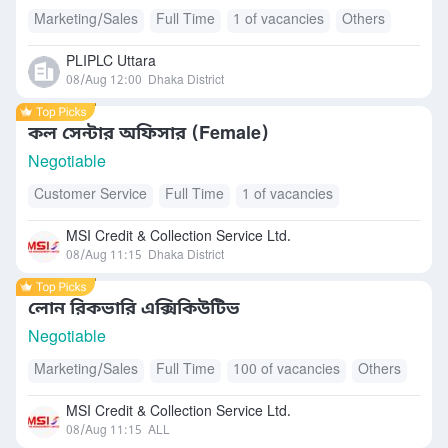
Marketing/Sales
Full Time
1 of vacancies
Others
PLIPLC Uttara
08/Aug 12:00
Dhaka District
কল সেন্টার অফিসার (Female)
Negotiable
Customer Service
Full Time
1 of vacancies
MSI Credit & Collection Service Ltd.
08/Aug 11:15
Dhaka District
লোন রিকভারি এক্সিকিউটিভ
Negotiable
Marketing/Sales
Full Time
100 of vacancies
Others
MSI Credit & Collection Service Ltd.
08/Aug 11:15
ALL