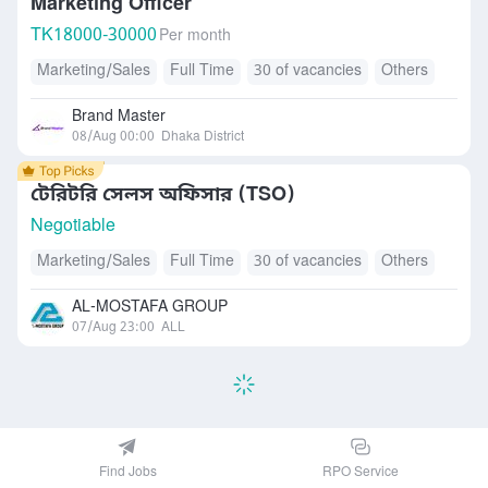
Marketing Officer
TK
18000-30000
Per month
Marketing/Sales
Full Time
30 of vacancies
Others
Brand Master
08/Aug 00:00
Dhaka District
টেরিটরি সেলস অফিসার (TSO)
Negotiable
Marketing/Sales
Full Time
30 of vacancies
Others
AL-MOSTAFA GROUP
07/Aug 23:00
ALL
Find Jobs
RPO Service