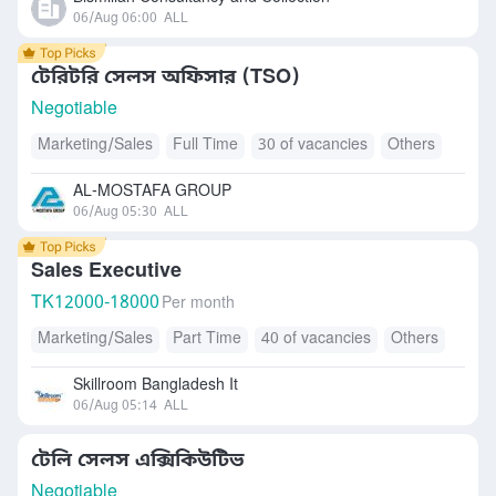
06/Aug 06:00
ALL
টেরিটরি সেলস অফিসার (TSO)
Negotiable
Marketing/Sales
Full Time
30 of vacancies
Others
AL-MOSTAFA GROUP
06/Aug 05:30
ALL
Sales Executive
TK
12000-18000
Per month
Marketing/Sales
Part Time
40 of vacancies
Others
Skillroom Bangladesh It
06/Aug 05:14
ALL
টেলি সেলস এক্সিকিউটিভ
Negotiable