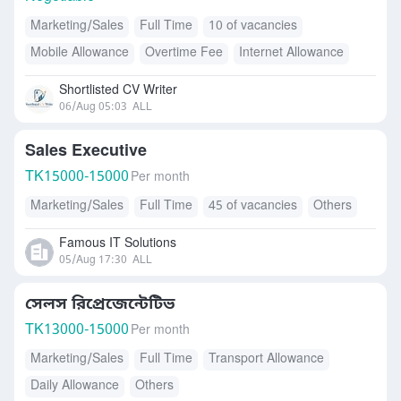
Marketing/Sales
Full Time
10 of vacancies
Mobile Allowance
Overtime Fee
Internet Allowance
Shortlisted CV Writer
06/Aug 05:03
ALL
Sales Executive
TK
15000-15000
Per month
Marketing/Sales
Full Time
45 of vacancies
Others
Famous IT Solutions
05/Aug 17:30
ALL
সেলস রিপ্রেজেন্টেটিভ
TK
13000-15000
Per month
Marketing/Sales
Full Time
Transport Allowance
Daily Allowance
Others