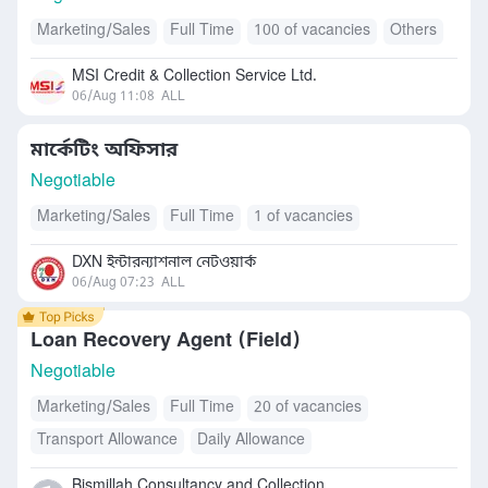
Marketing/Sales
Full Time
100 of vacancies
Others
MSI Credit & Collection Service Ltd.
06/Aug 11:08
ALL
মার্কেটিং অফিসার
Negotiable
Marketing/Sales
Full Time
1 of vacancies
DXN ইন্টারন্যাশনাল নেটওয়ার্ক
06/Aug 07:23
ALL
Loan Recovery Agent (Field)
Negotiable
Marketing/Sales
Full Time
20 of vacancies
Transport Allowance
Daily Allowance
Bismillah Consultancy and Collection