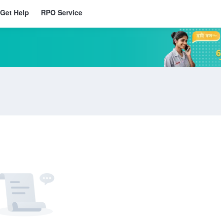
Get Help
RPO Service