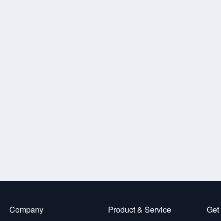
Company
Product & Service
Get