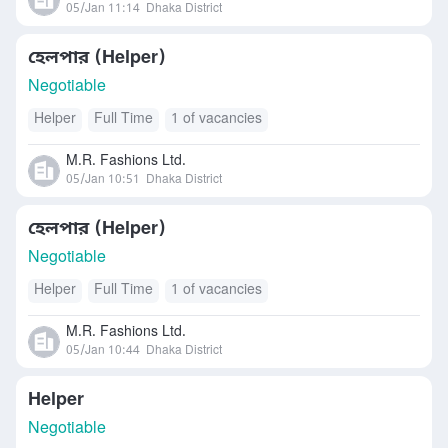
05/Jan 11:14
Dhaka District
হেলপার (Helper)
Negotiable
Helper
Full Time
1 of vacancies
M.R. Fashions Ltd.
05/Jan 10:51
Dhaka District
হেলপার (Helper)
Negotiable
Helper
Full Time
1 of vacancies
M.R. Fashions Ltd.
05/Jan 10:44
Dhaka District
Helper
Negotiable