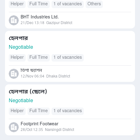
Helper
Full Time
1 of vacancies
Others
BHT Industries Ltd.
21/Dec 13:18
Gazipur District
হেলপার
Negotiable
Helper
Full Time
1 of vacancies
তিশা ফ্যাশন
12/Nov 06:04
Dhaka District
হেলপার (ছেলে)
Negotiable
Helper
Full Time
1 of vacancies
Footprint Footwear
28/Oct 12:35
Narsingdi District