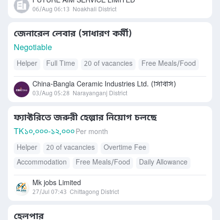
FUTURE AIM SERVICE LIMITED
06/Aug 06:13
Noakhali District
জেনারেল লেবার (সাধারণ কর্মী)
Negotiable
Helper
Full Time
20 of vacancies
Free Meals/Food
China-Bangla Ceramic Industries Ltd. (সিবিসি)
03/Aug 05:28
Narayanganj District
ফ্যাক্টরিতে জরুরী হেল্পার নিয়োগ চলছে
TK
১০,০০০-১২,০০০
Per month
Helper
20 of vacancies
Overtime Fee
Accommodation
Free Meals/Food
Daily Allowance
Internet Allowance
Mk jobs Limited
27/Jul 07:43
Chittagong District
হেলপার