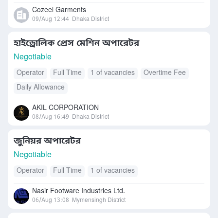
Cozeel Garments
09/Aug 12:44
Dhaka District
হাইড্রোলিক প্রেস মেশিন অপারেটর
Negotiable
Operator
Full Time
1 of vacancies
Overtime Fee
Daily Allowance
AKIL CORPORATION
08/Aug 16:49
Dhaka District
জুনিয়র অপারেটর
Negotiable
Operator
Full Time
1 of vacancies
Nasir Footware Industries Ltd.
06/Aug 13:08
Mymensingh District