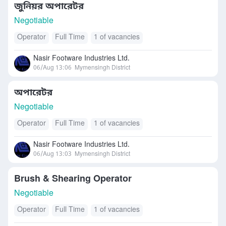
জুনিয়র অপারেটর
Negotiable
Operator
Full Time
1 of vacancies
Nasir Footware Industries Ltd.
06/Aug 13:06
Mymensingh District
অপারেটর
Negotiable
Operator
Full Time
1 of vacancies
Nasir Footware Industries Ltd.
06/Aug 13:03
Mymensingh District
Brush & Shearing Operator
Negotiable
Operator
Full Time
1 of vacancies