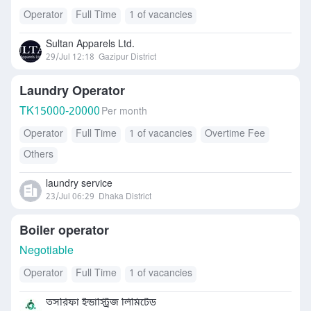
Operator
Full Time
1 of vacancies
Sultan Apparels Ltd.
29/Jul 12:18
Gazipur District
Laundry Operator
TK
15000-20000
Per month
Operator
Full Time
1 of vacancies
Overtime Fee
Others
laundry service
23/Jul 06:29
Dhaka District
Boiler operator
Negotiable
Operator
Full Time
1 of vacancies
তসরিফা ইন্ডাস্ট্রিজ লিমিটেড