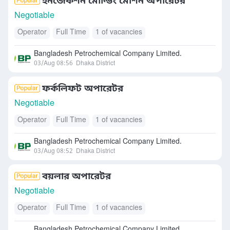
ইনজেকশন মোল্ডিং মেশিন অপারেটর
Negotiable
Operator
Full Time
1 of vacancies
Bangladesh Petrochemical Company Limited.
03/Aug 08:56
Dhaka District
ফর্কলিফট অপারেটর
Negotiable
Operator
Full Time
1 of vacancies
Bangladesh Petrochemical Company Limited.
03/Aug 08:52
Dhaka District
বয়লার অপারেটর
Negotiable
Operator
Full Time
1 of vacancies
Bangladesh Petrochemical Company Limited.