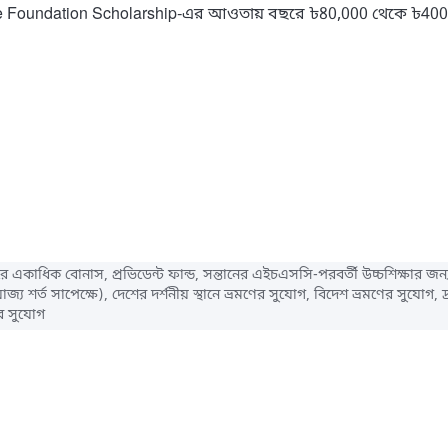
fe Foundation Scholarship-এর আওতায় বছরে ৳80,000 থেকে ৳400,000 পর্
রে একাধিক বোনাস, প্রভিডেন্ট ফান্ড, সন্তানের এইচএসসি-পরবর্তী উচ্চশিক্ষা
জ্য শর্ত সাপেক্ষে), দেশের দর্শনীয় স্থানে ভ্রমণের সুযোগ, বিদেশ ভ্রমণের সুযোগ, দ
র সুযোগ