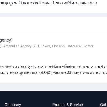
স্থ্য সুরক্ষা বিষয়ে পরামর্শ প্রদান, বীমা ও আর্থিক সমাধান প্রদান
Agency)
), Amanullah Agency, A.H. Tower, Plot #56, Road #02, Sector
শে ৭৪+ বছর ধরে সুনামের সঙ্গে কার্যক্রম পরিচালনা করে আসা দেশের অন্
যারিয়ার গড়ার সুযোগ। যারা পরিশ্রমী, উচ্চাকাঙ্ক্ষী এবং সৎভাবে সফল 
Company
Product & Service
Get