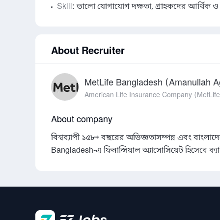
Skill
: ভালো যোগাযোগ দক্ষতা, গ্রাহকদের আর্থিক ও স্বা
About Recruiter
MetLife Bangladesh (Amanullah 
American Life Insurance Company (MetLife
About company
বিশ্বব্যাপী ১৫৮+ বছরের অভিজ্ঞতাসম্পন্ন এবং বাংলাদে
Bangladesh-এ ফিনান্সিয়াল অ্যাসোসিয়েট হিসেবে ক্