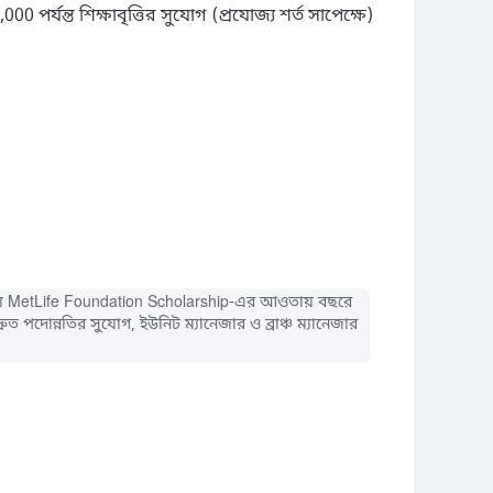
যন্ত শিক্ষাবৃত্তির সুযোগ (প্রযোজ্য শর্ত সাপেক্ষে)

র জন্য MetLife Foundation Scholarship-এর আওতায় বছরে
্রুত পদোন্নতির সুযোগ, ইউনিট ম্যানেজার ও ব্রাঞ্চ ম্যানেজার