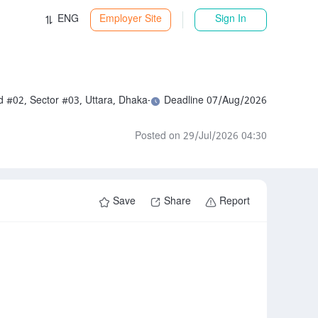
ENG
Employer Site
Sign In
d #02, Sector #03, Uttara, Dhaka-1230
Deadline 07/Aug/2026
Posted on 29/Jul/2026 04:30
Save
Share
Report