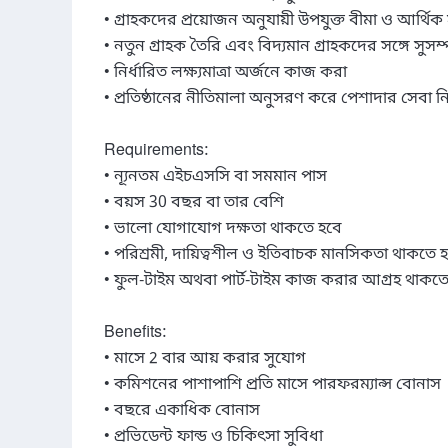
• গ্রাহকদের প্রয়োজন অনুযায়ী উপযুক্ত বীমা ও আর্থিক 
• নতুন গ্রাহক তৈরি এবং বিদ্যমান গ্রাহকদের সঙ্গে সুসম্
• নির্ধারিত লক্ষ্যমাত্রা অর্জনে কাজ করা

• প্রতিষ্ঠানের নীতিমালা অনুসরণ করে পেশাদার সেবা নি
Requirements:

• ন্যূনতম এইচএসসি বা সমমান পাস

• বয়স 30 বছর বা তার বেশি

• ভালো যোগাযোগ দক্ষতা থাকতে হবে

• পরিশ্রমী, দায়িত্বশীল ও ইতিবাচক মানসিকতা থাকতে হ
• ফুল-টাইম অথবা পার্ট-টাইম কাজ করার আগ্রহ থাকতে
Benefits:

• মাসে 2 বার আয় করার সুযোগ

• কমিশনের পাশাপাশি প্রতি মাসে পারফরম্যান্স বোনাস

• বছরে একাধিক বোনাস

• প্রভিডেন্ট ফান্ড ও চিকিৎসা সুবিধা
