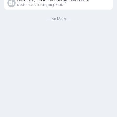
ভাটিয়ারি ক্যান্টনমেন্ট পাবলিক স্কুল অ্যাড কলেজ
04/Jan 13:02
Chittagong District
— No More —