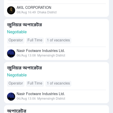
AKIL CORPORATION
08/Aug 16:49
Dhaka District
জুনিয়র অপারেটর
Negotiable
Operator
Full Time
1 of vacancies
Nasir Footware Industries Ltd.
06/Aug 13:08
Mymensingh District
জুনিয়র অপারেটর
Negotiable
Operator
Full Time
1 of vacancies
Nasir Footware Industries Ltd.
06/Aug 13:06
Mymensingh District
অপারেটর