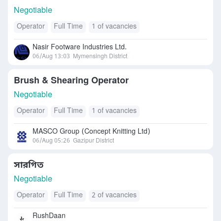
Negotiable
Operator
Full Time
1 of vacancies
Nasir Footware Industries Ltd.
06/Aug 13:03
Mymensingh District
Brush & Shearing Operator
Negotiable
Operator
Full Time
1 of vacancies
MASCO Group (Concept Knitting Ltd)
06/Aug 05:26
Gazipur District
সারগিত
Negotiable
Operator
Full Time
2 of vacancies
RushDaan