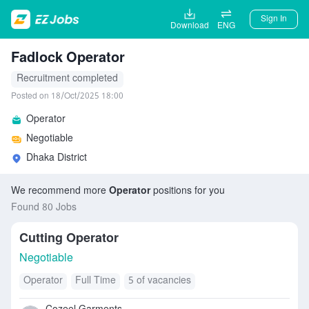
Sign In
Download
ENG
Fadlock Operator
Recruitment completed
Posted on 18/Oct/2025 18:00
Operator
Negotiable
Dhaka District
We recommend more
Operator
positions for you
Found 80 Jobs
Cutting Operator
Negotiable
Operator
Full Time
5 of vacancies