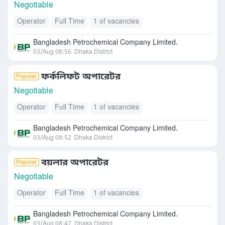
Negotiable
Operator
Full Time
1 of vacancies
Bangladesh Petrochemical Company Limited.
03/Aug 08:56
Dhaka District
ফর্কলিফট অপারেটর
Negotiable
Operator
Full Time
1 of vacancies
Bangladesh Petrochemical Company Limited.
03/Aug 08:52
Dhaka District
বয়লার অপারেটর
Negotiable
Operator
Full Time
1 of vacancies
Bangladesh Petrochemical Company Limited.
03/Aug 08:47
Dhaka District