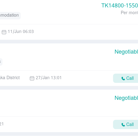
TK
14800-155
Per mon
modation
11/Jun 06:03
Negotiab
s
ka District
27/Jan 13:01
Call
Negotiab
21
Call