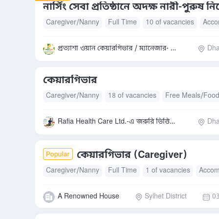
নার্সিং সেবা প্রতিষ্ঠানে অদক্ষ নারী-পুরুষ ন
Caregiver/Nanny
Full Time
10 of vacancies
Acco
প্রত্যাশা ওয়ান কেয়ারগিভার / ম্যানেজার- মোহাম্মদ সাদ্দাম হোসেন
Dha
কেয়ারগিভার
Caregiver/Nanny
18 of vacancies
Free Meals/Foo
Rafia Health Care Ltd.-এ জরুরি ভিত্তিতে কেয়ারগিভার (পুরুষ/মহিলা)
Dha
কেয়ারগিভার (Caregiver)
Caregiver/Nanny
Full Time
1 of vacancies
Accom
A Renowned House
Sylhet District
0