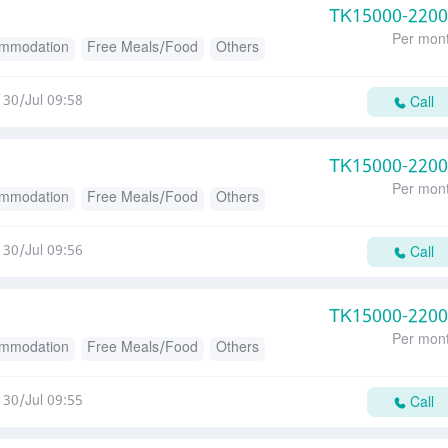
TK
15000-220
Per mon
mmodation
Free Meals/Food
Others
30/Jul 09:58
Call
TK
15000-220
Per mon
mmodation
Free Meals/Food
Others
30/Jul 09:56
Call
TK
15000-220
Per mon
mmodation
Free Meals/Food
Others
30/Jul 09:55
Call