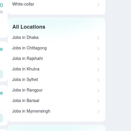
White-collar
00
th
All Locations
Jobs in Dhaka
Jobs in Chittagong
le
Jobs in Rajshahi
Jobs in Khulna
Jobs in Sylhet
Jobs in Rangpur
le
Jobs in Barisal
Jobs in Mymensingh