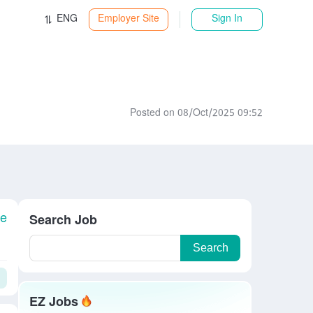
ENG
Employer Site
Sign In
Posted on 08/Oct/2025 09:52
le
Search Job
Search
EZ Jobs