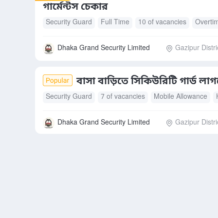
গার্মেন্টস চেকার
Security Guard
Full Time
10 of vacancies
Overti
Dhaka Grand Security Limited
Gazipur Distri
বাসা বাড়িতে সিকিউরিটি গার্ড লাগ
Security Guard
7 of vacancies
Mobile Allowance
Internet Allowance
Accommodation
Dhaka Grand Security Limited
Gazipur Distri