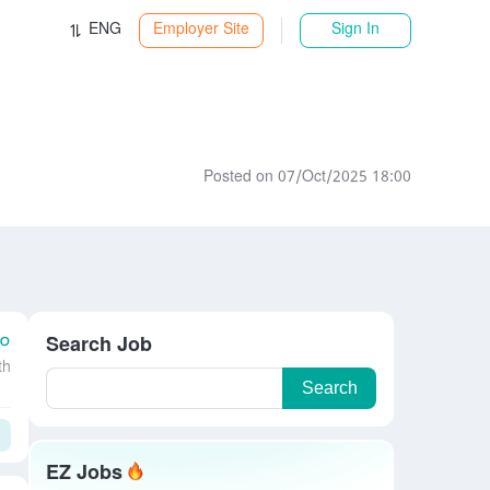
ENG
Employer Site
Sign In
Posted on 07/Oct/2025 18:00
০০
Search Job
th
Search
EZ Jobs