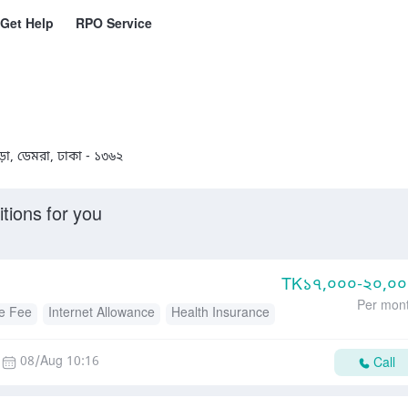
Get Help
RPO Service
ড়া, ডেমরা, ঢাকা - ১৩৬২
tions for you
TK
১৭,০০০-২০,০
Per mon
e Fee
Internet Allowance
Health Insurance
08/Aug 10:16
Call