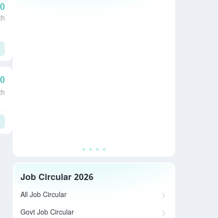
00
th
00
th
Job Circular 2026
All Job Circular
Govt Job Circular