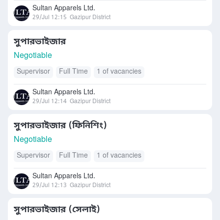
Sultan Apparels Ltd.
29/Jul 12:15
Gazipur District
সুপারভাইজার
Negotiable
Supervisor
Full Time
1 of vacancies
Sultan Apparels Ltd.
29/Jul 12:14
Gazipur District
সুপারভাইজার (ফিনিশিং)
Negotiable
Supervisor
Full Time
1 of vacancies
Sultan Apparels Ltd.
29/Jul 12:13
Gazipur District
সুপারভাইজার (সেলাই)