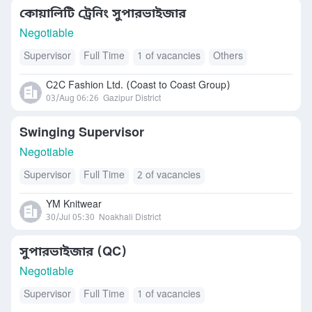
কোয়ালিটি ট্রেনিং সুপারভাইজার
Negotiable
Supervisor
Full Time
1 of vacancies
Others
C2C Fashion Ltd. (Coast to Coast Group)
03/Aug 06:26
Gazipur District
Swinging Supervisor
Negotiable
Supervisor
Full Time
2 of vacancies
YM Knitwear
30/Jul 05:30
Noakhali District
সুপারভাইজার (QC)
Negotiable
Supervisor
Full Time
1 of vacancies