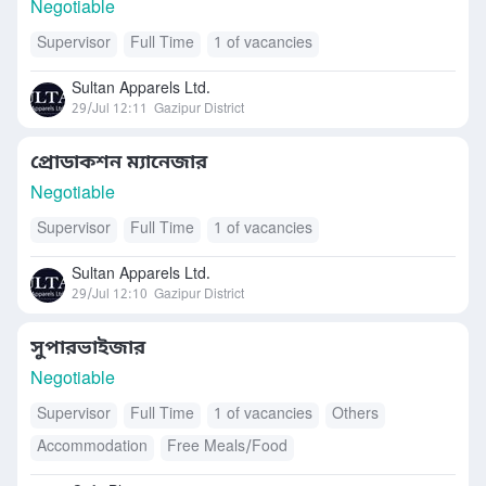
Negotiable
Supervisor
Full Time
1 of vacancies
Sultan Apparels Ltd.
29/Jul 12:11
Gazipur District
প্রোডাকশন ম্যানেজার
Negotiable
Supervisor
Full Time
1 of vacancies
Sultan Apparels Ltd.
29/Jul 12:10
Gazipur District
সুপারভাইজার
Negotiable
Supervisor
Full Time
1 of vacancies
Others
Accommodation
Free Meals/Food