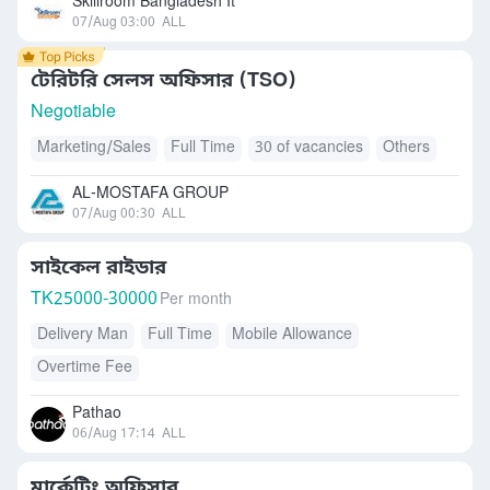
Skillroom Bangladesh It
07/Aug 03:00
ALL
টেরিটরি সেলস অফিসার (TSO)
Negotiable
Marketing/Sales
Full Time
30 of vacancies
Others
AL-MOSTAFA GROUP
07/Aug 00:30
ALL
সাইকেল রাইডার
TK
25000-30000
Per month
Delivery Man
Full Time
Mobile Allowance
Overtime Fee
Pathao
06/Aug 17:14
ALL
মার্কেটিং অফিসার