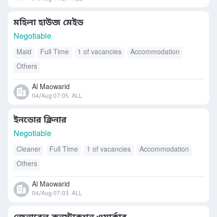
মহিলা হাউজ মেইড
Negotiable
Maid
Full Time
1 of vacancies
Accommodation
Others
Al Maowarid
04/Aug 07:05
ALL
ইনডোর ক্লিনার
Negotiable
Cleaner
Full Time
1 of vacancies
Accommodation
Others
Al Maowarid
04/Aug 07:03
ALL