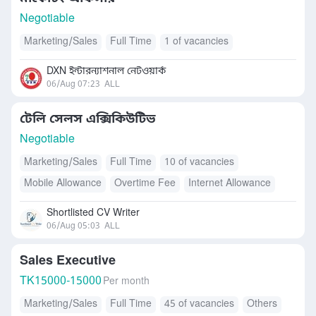
Negotiable
Marketing/Sales
Full Time
1 of vacancies
DXN ইন্টারন্যাশনাল নেটওয়ার্ক
06/Aug 07:23
ALL
টেলি সেলস এক্সিকিউটিভ
Negotiable
Marketing/Sales
Full Time
10 of vacancies
Mobile Allowance
Overtime Fee
Internet Allowance
Shortlisted CV Writer
06/Aug 05:03
ALL
Sales Executive
TK
15000-15000
Per month
Marketing/Sales
Full Time
45 of vacancies
Others