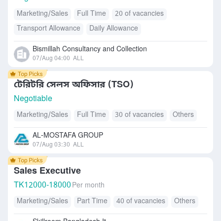
Marketing/Sales
Full Time
20 of vacancies
Transport Allowance
Daily Allowance
Bismillah Consultancy and Collection
07/Aug 04:00
ALL
টেরিটরি সেলস অফিসার (TSO)
Negotiable
Marketing/Sales
Full Time
30 of vacancies
Others
AL-MOSTAFA GROUP
07/Aug 03:30
ALL
Sales Executive
TK
12000-18000
Per month
Marketing/Sales
Part Time
40 of vacancies
Others