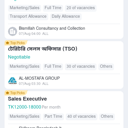
Marketing/Sales
Full Time
20 of vacancies
Transport Allowance
Daily Allowance
Bismillah Consultancy and Collection
07/Aug 04:00
ALL
টেরিটরি সেলস অফিসার (TSO)
Negotiable
Marketing/Sales
Full Time
30 of vacancies
Others
AL-MOSTAFA GROUP
07/Aug 03:30
ALL
Sales Executive
TK
12000-18000
Per month
Marketing/Sales
Part Time
40 of vacancies
Others