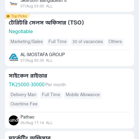
Skillroom Bangladesh It
07/Aug 03:00
ALL
টেরিটরি সেলস অফিসার (TSO)
Negotiable
Marketing/Sales
Full Time
30 of vacancies
Others
AL-MOSTAFA GROUP
07/Aug 00:30
ALL
সাইকেল রাইডার
TK
25000-30000
Per month
Delivery Man
Full Time
Mobile Allowance
Overtime Fee
Pathao
06/Aug 17:14
ALL
মার্কেটিং অফিসার