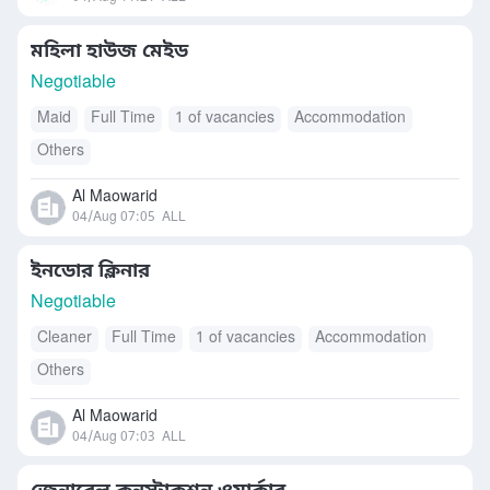
মহিলা হাউজ মেইড
Negotiable
Maid
Full Time
1 of vacancies
Accommodation
Others
Al Maowarid
04/Aug 07:05
ALL
ইনডোর ক্লিনার
Negotiable
Cleaner
Full Time
1 of vacancies
Accommodation
Others
Al Maowarid
04/Aug 07:03
ALL