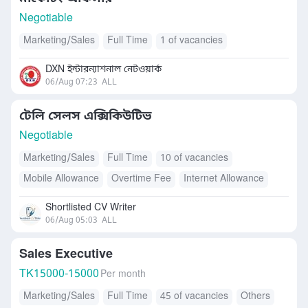
Negotiable
Marketing/Sales
Full Time
1 of vacancies
DXN ইন্টারন্যাশনাল নেটওয়ার্ক
06/Aug 07:23
ALL
টেলি সেলস এক্সিকিউটিভ
Negotiable
Marketing/Sales
Full Time
10 of vacancies
Mobile Allowance
Overtime Fee
Internet Allowance
Shortlisted CV Writer
06/Aug 05:03
ALL
Sales Executive
TK
15000-15000
Per month
Marketing/Sales
Full Time
45 of vacancies
Others