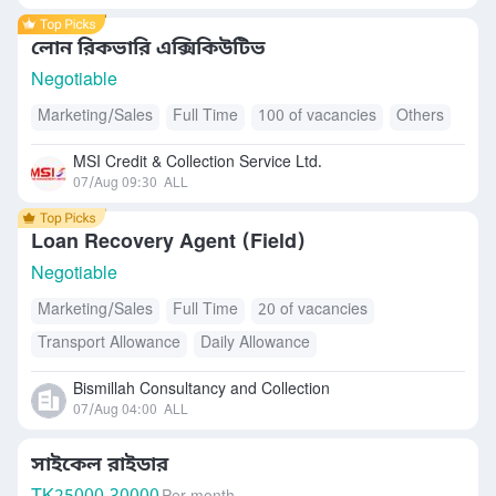
লোন রিকভারি এক্সিকিউটিভ
Negotiable
Marketing/Sales
Full Time
100 of vacancies
Others
MSI Credit & Collection Service Ltd.
07/Aug 09:30
ALL
Loan Recovery Agent (Field)
Negotiable
Marketing/Sales
Full Time
20 of vacancies
Transport Allowance
Daily Allowance
Bismillah Consultancy and Collection
07/Aug 04:00
ALL
সাইকেল রাইডার