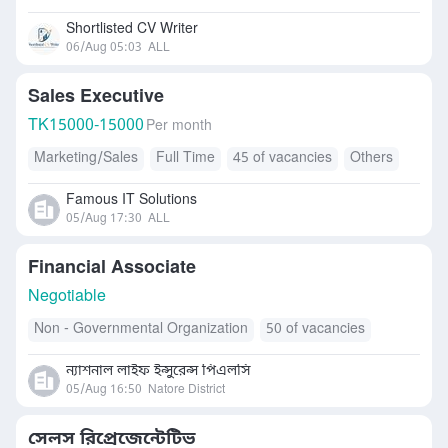
Shortlisted CV Writer
06/Aug 05:03
ALL
Sales Executive
TK
15000-15000
Per month
Marketing/Sales
Full Time
45 of vacancies
Others
Famous IT Solutions
05/Aug 17:30
ALL
Financial Associate
Negotiable
Non - Governmental Organization
50 of vacancies
ন্যাশনাল লাইফ ইন্সুরেন্স পিএলসি
05/Aug 16:50
Natore District
সেলস রিপ্রেজেন্টেটিভ