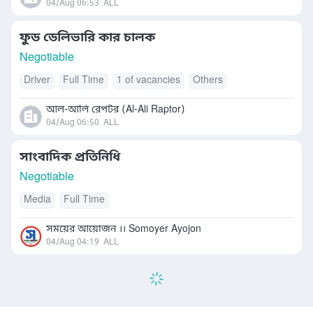
04/Aug 06:53
ALL
ফুড ডেলিভারি কার চালক
Negotiable
Driver
Full Time
1 of vacancies
Others
আল-আলি রেপটর (Al-Ali Raptor)
04/Aug 06:50
ALL
সাংবাদিক প্রতিনিধি
Negotiable
Media
Full Time
সময়ের আয়োজন ।। Somoyer Ayojon
04/Aug 04:19
ALL