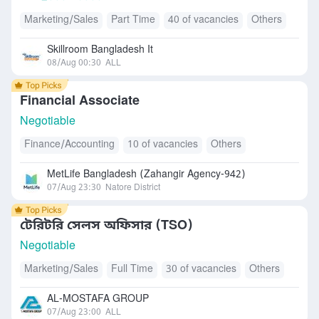
Marketing/Sales
Part Time
40 of vacancies
Others
Skillroom Bangladesh It
08/Aug 00:30
ALL
Financial Associate
Negotiable
Finance/Accounting
10 of vacancies
Others
MetLife Bangladesh (Zahangir Agency-942)
07/Aug 23:30
Natore District
টেরিটরি সেলস অফিসার (TSO)
Negotiable
Marketing/Sales
Full Time
30 of vacancies
Others
AL-MOSTAFA GROUP
07/Aug 23:00
ALL