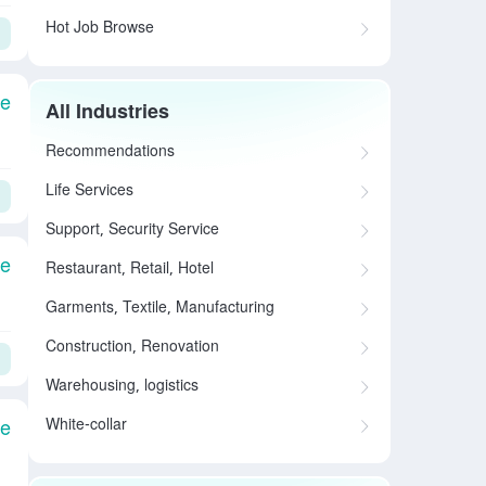
Hot Job Browse
le
All Industries
Recommendations
Life Services
Support, Security Service
le
Restaurant, Retail, Hotel
Garments, Textile, Manufacturing
Construction, Renovation
Warehousing, logistics
White-collar
le