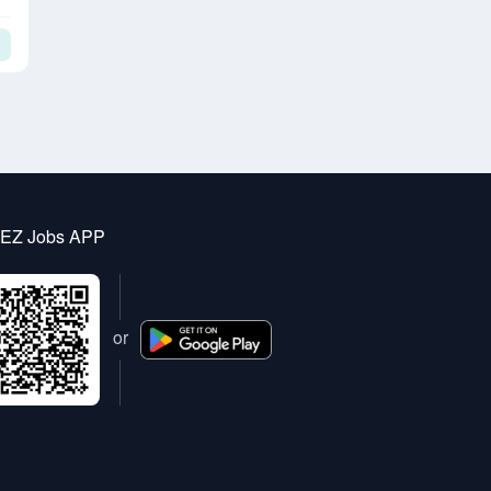
 EZ Jobs APP
or