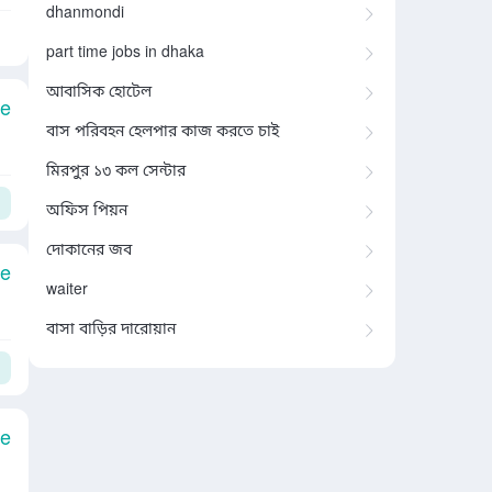
dhanmondi
part time jobs in dhaka
আবাসিক হোটেল
le
বাস পরিবহন হেলপার কাজ করতে চাই
মিরপুর ১৩ কল সেন্টার
অফিস পিয়ন
দোকানের জব
le
waiter
বাসা বাড়ির দারোয়ান
le