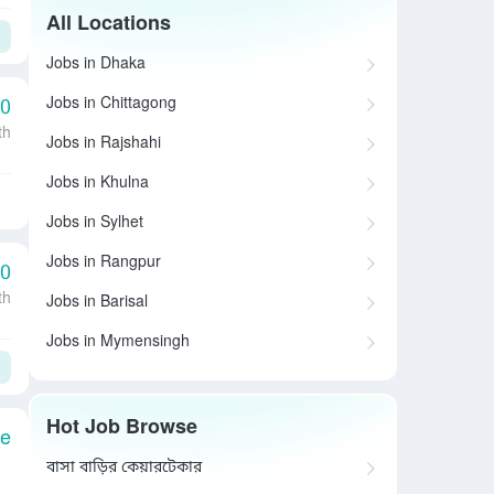
All Locations
Jobs in Dhaka
Jobs in Chittagong
00
th
Jobs in Rajshahi
Jobs in Khulna
Jobs in Sylhet
Jobs in Rangpur
00
th
Jobs in Barisal
Jobs in Mymensingh
Hot Job Browse
le
বাসা বাড়ির কেয়ারটেকার