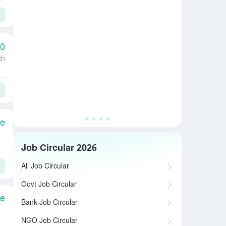
00
th
le
Job Circular 2026
All Job Circular
Govt Job Circular
le
Bank Job Circular
NGO Job Circular