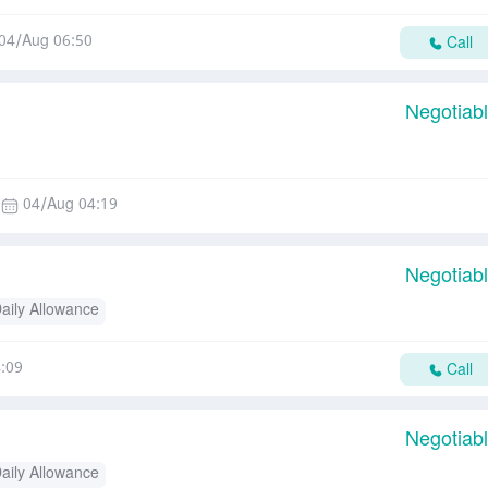
04/Aug 06:50
Call
Negotiab
04/Aug 04:19
Negotiab
aily Allowance
:09
Call
Negotiab
aily Allowance