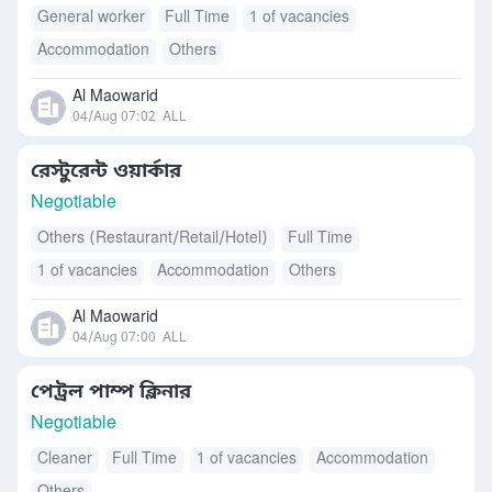
General worker
Full Time
1 of vacancies
Accommodation
Others
Al Maowarid
04/Aug 07:02
ALL
রেস্টুরেন্ট ওয়ার্কার
Negotiable
Others (Restaurant/Retail/Hotel)
Full Time
1 of vacancies
Accommodation
Others
Al Maowarid
04/Aug 07:00
ALL
পেট্রল পাম্প ক্লিনার
Negotiable
Cleaner
Full Time
1 of vacancies
Accommodation