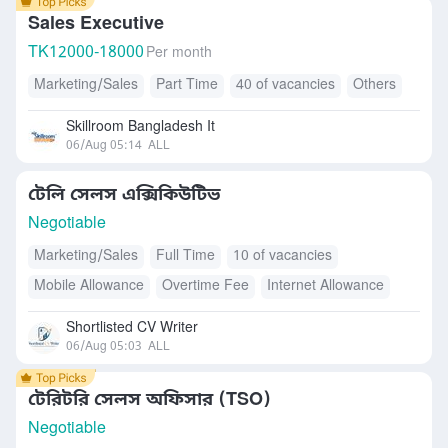
Sales Executive
TK
12000-18000
Per month
Marketing/Sales
Part Time
40 of vacancies
Others
Skillroom Bangladesh It
06/Aug 05:14
ALL
টেলি সেলস এক্সিকিউটিভ
Negotiable
Marketing/Sales
Full Time
10 of vacancies
Mobile Allowance
Overtime Fee
Internet Allowance
Shortlisted CV Writer
06/Aug 05:03
ALL
টেরিটরি সেলস অফিসার (TSO)
Negotiable