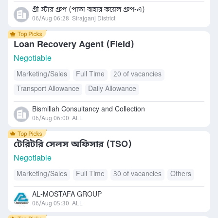
গ্রী স্টার গ্রুপ (পাতা বাহার কয়েল গ্রুপ-এ)
06/Aug 06:28
Sirajganj District
Loan Recovery Agent (Field)
Negotiable
Marketing/Sales
Full Time
20 of vacancies
Transport Allowance
Daily Allowance
Bismillah Consultancy and Collection
06/Aug 06:00
ALL
টেরিটরি সেলস অফিসার (TSO)
Negotiable
Marketing/Sales
Full Time
30 of vacancies
Others
AL-MOSTAFA GROUP
06/Aug 05:30
ALL