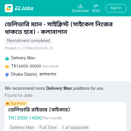
Sign In
Download
ENG
ডেলিভারি ম্যান - সাইক্লিস্ট (সাইকেল নিজের
থাকতে হবে) - কলাবাগান
Recruitment completed
Posted on 27/Mar/2026 05:32
Delivery Man
TK
16000-30000
Per month
Dhaka District, কলাবাগান
We recommend more
Delivery Man
positions for you
Found 64 Jobs
ডেলিভারি রাইডার (বাইকার)
TK
13000-14000
Per month
Delivery Man
Full Time
1 of vacancies