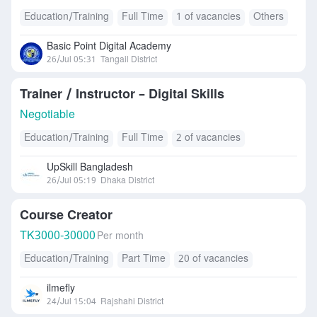
Education/Training
Full Time
1 of vacancies
Others
Basic Point Digital Academy
26/Jul 05:31
Tangail District
Trainer / Instructor – Digital Skills
Negotiable
Education/Training
Full Time
2 of vacancies
UpSkill Bangladesh
26/Jul 05:19
Dhaka District
Course Creator
TK
3000-30000
Per month
Education/Training
Part Time
20 of vacancies
ilmefly
24/Jul 15:04
Rajshahi District