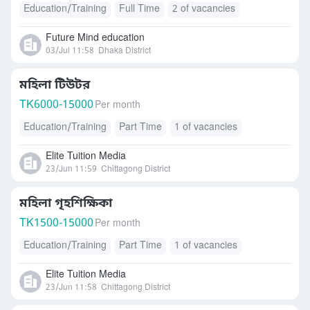
Education/Training
Full Time
2 of vacancies
Future Mind education
03/Jul 11:58
Dhaka District
মহিলা টিউটর
TK
6000-15000
Per month
Education/Training
Part Time
1 of vacancies
Elite Tuition Media
23/Jun 11:59
Chittagong District
মহিলা গৃহশিক্ষিকা
TK
1500-15000
Per month
Education/Training
Part Time
1 of vacancies
Elite Tuition Media
23/Jun 11:58
Chittagong District